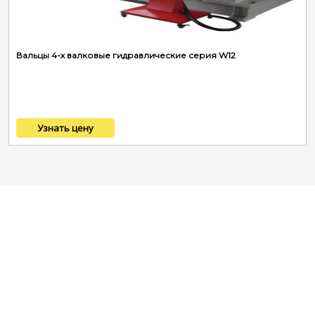
Вальцы 4-х валковые гидравлические серия W12
Узнать цену