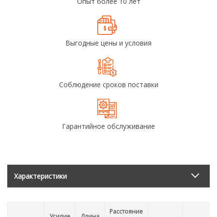
Опыт более 10 лет
Выгодные цены и условия
Соблюдение сроков поставки
Гарантийное обслуживание
Характеристики
Расстояние
Усилие
Длина